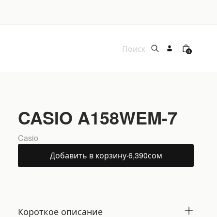
0
CASIO A158WEM-7
Casio
Добавить в корзину
·
6,390
сом
Короткое описание