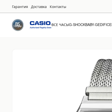
Гарантия
Доставка
Контакты
ВСЕ ЧАСЫ
G-SHOCK
BABY-G
EDIFICE