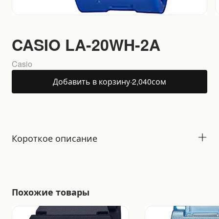
CASIO LA-20WH-2A
Casio
Добавить в корзину
·
2,040
сом
Короткое описание
Похожие товары