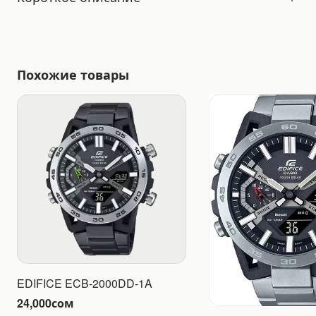
Похожие товары
EDIFICE ECB-2000DD-1A
24,000
сом