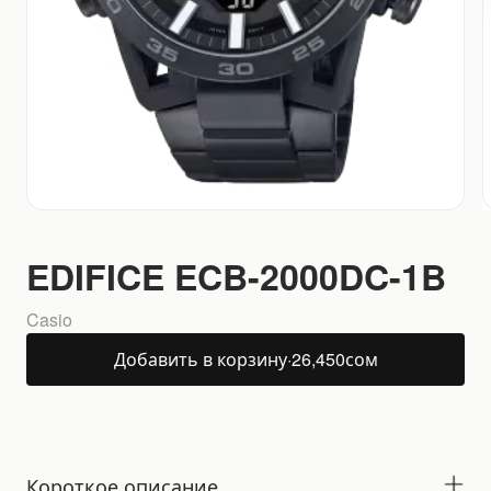
EDIFICE ECB-2000DC-1B
Casio
Добавить в корзину
·
26,450
сом
Короткое описание