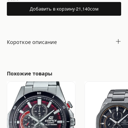
Добавить в корзину
·
21,140
сом
Короткое описание
Похожие товары