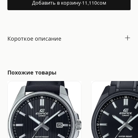
Добавить в корзину
·
11,110
сом
Короткое описание
Похожие товары