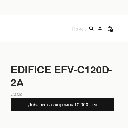
0
EDIFICE EFV-C120D-
2A
Casio
Добавить в корзину
·
10,900
сом