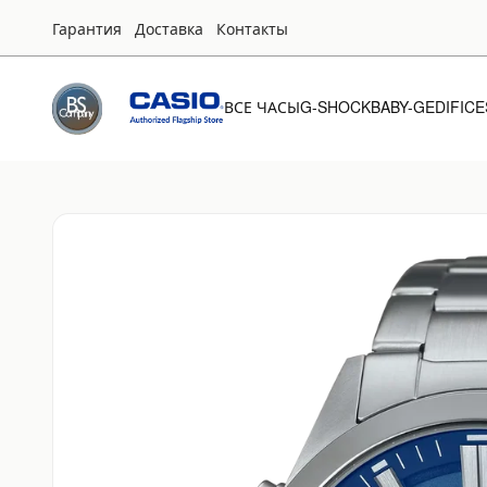
Гарантия
Доставка
Контакты
ВСЕ ЧАСЫ
G-SHOCK
BABY-G
EDIFICE