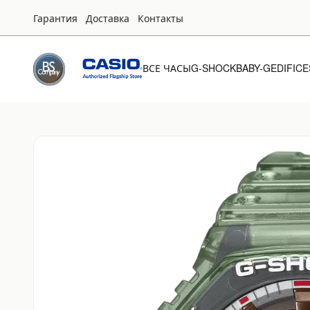
Гарантия
Доставка
Контакты
ВСЕ ЧАСЫ
G-SHOCK
BABY-G
EDIFICE