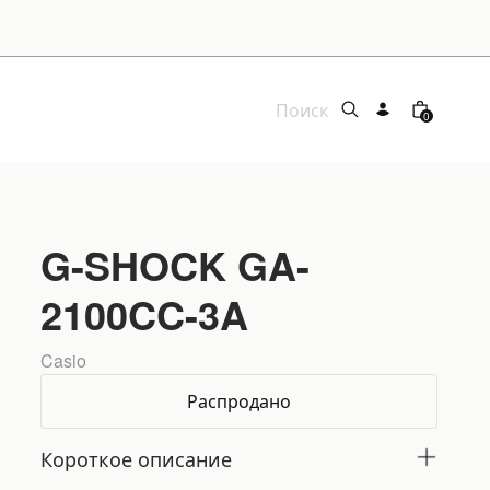
0
G-SHOCK GA-
2100CC-3A
Casio
Распродано
Короткое описание