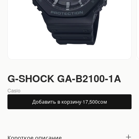
G-SHOCK GA-B2100-1A
Casio
Добавить в корзину
·
17,500
сом
Короткое описание