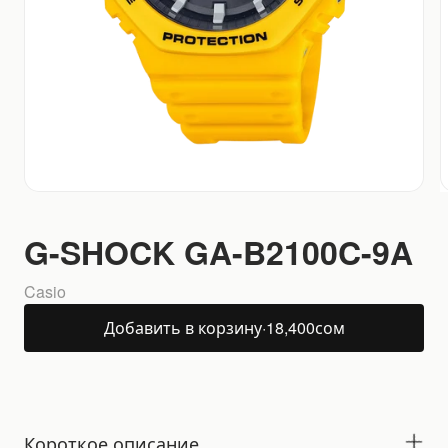
G-SHOCK GA-B2100C-9A
Casio
Добавить в корзину
·
18,400
сом
Короткое описание