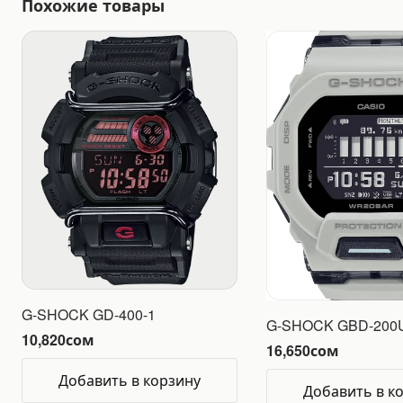
Похожие товары
G-SHOCK GD-400-1
G-SHOCK GBD-200
10,820
сом
16,650
сом
Добавить в корзину
Добавить в к