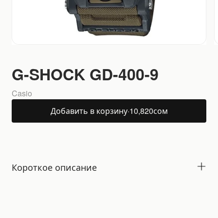
G-SHOCK GD-400-9
Casio
Добавить в корзину
·
10,820
сом
Короткое описание