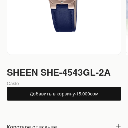
SHEEN SHE-4543GL-2A
Casio
Добавить в корзину
·
15,000
сом
Короткое описание