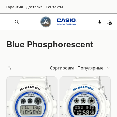
Гарантия
Доставка
Контакты
0
Blue Phosphorescent
Сортировка:
Популярные
Доступность