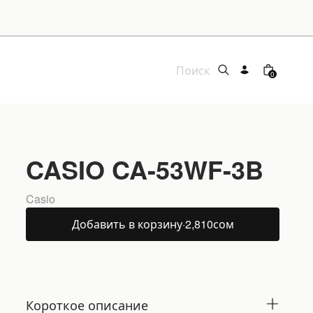
0
CASIO CA-53WF-3B
Casio
Добавить в корзину
·
2,810
сом
Короткое описание