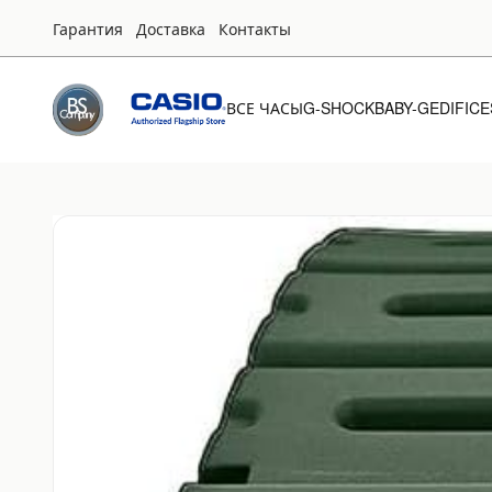
Гарантия
Доставка
Контакты
ВСЕ ЧАСЫ
G-SHOCK
BABY-G
EDIFICE