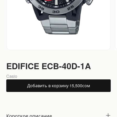
EDIFICE ECB-40D-1A
Casio
Добавить в корзину
·
15,500
сом
Короткое описание