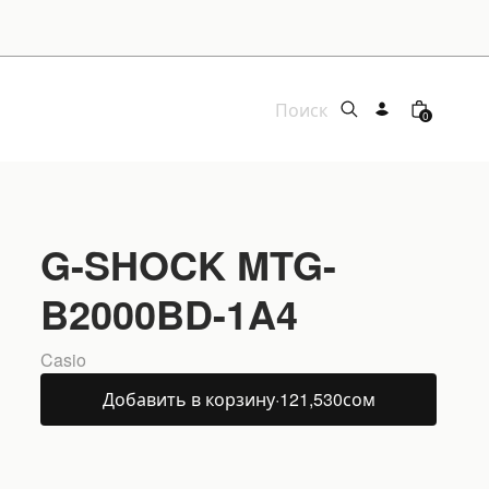
0
G-SHOCK MTG-
B2000BD-1A4
Casio
Добавить в корзину
·
121,530
сом