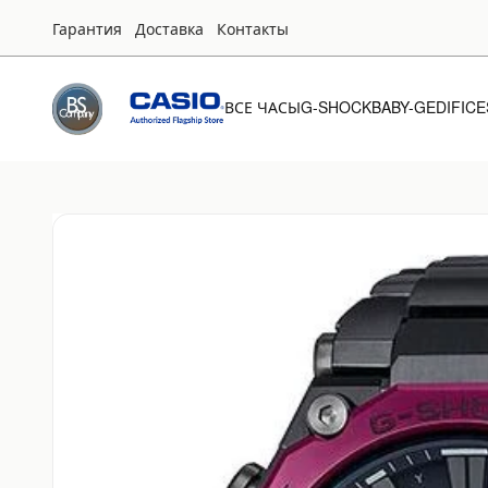
Гарантия
Доставка
Контакты
ВСЕ ЧАСЫ
G-SHOCK
BABY-G
EDIFICE